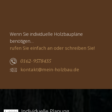
Wenn Sie individuelle Holzbaupläne
benötigen…
rufen Sie einfach an oder schreiben Sie!
0162-9578435
kontakt@mein-holzbau.de