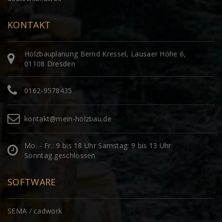
KONTAKT
Holzbauplanung Bernd Kressel, Lausaer Höhe 6,
01108 Dresden
0162-9578435
kontakt@mein-holzbau.de
Mo. - Fr.: 9 bis 18 Uhr Samstag: 9 bis 13 Uhr
Sonntag geschlossen
SOFTWARE
SEMA / cadwork