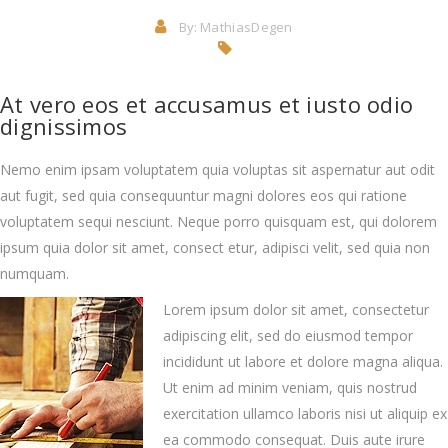
By:
MathiasDegen
At vero eos et accusamus et iusto odio
dignissimos
Nemo enim ipsam voluptatem quia voluptas sit aspernatur aut odit
aut fugit, sed quia consequuntur magni dolores eos qui ratione
voluptatem sequi nesciunt. Neque porro quisquam est, qui dolorem
ipsum quia dolor sit amet, consect etur, adipisci velit, sed quia non
numquam.
Lorem ipsum dolor sit amet, consectetur
adipiscing elit, sed do eiusmod tempor
incididunt ut labore et dolore magna aliqua.
Ut enim ad minim veniam, quis nostrud
exercitation ullamco laboris nisi ut aliquip ex
ea commodo consequat. Duis aute irure