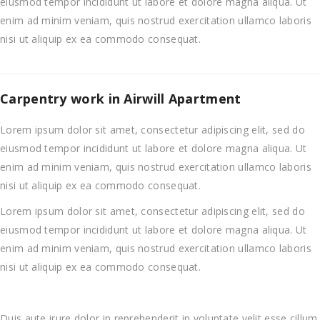
eiusmod tempor incididunt ut labore et dolore magna aliqua. Ut
enim ad minim veniam, quis nostrud exercitation ullamco laboris
nisi ut aliquip ex ea commodo consequat.
Carpentry work in Airwill Apartment
Lorem ipsum dolor sit amet, consectetur adipiscing elit, sed do
eiusmod tempor incididunt ut labore et dolore magna aliqua. Ut
enim ad minim veniam, quis nostrud exercitation ullamco laboris
nisi ut aliquip ex ea commodo consequat.
Lorem ipsum dolor sit amet, consectetur adipiscing elit, sed do
eiusmod tempor incididunt ut labore et dolore magna aliqua. Ut
enim ad minim veniam, quis nostrud exercitation ullamco laboris
nisi ut aliquip ex ea commodo consequat.
Duis aute irure dolor in reprehenderit in voluptate velit esse cillum